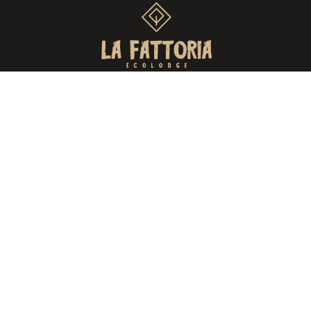
P2009, Aguergour, Maroc
+212 5 25 67 24 26
+212 6 62 65 83 26
Liens Rapids
Accueil
A propos