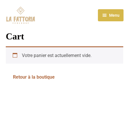
Menu
Accueil
Cart
A propos
Votre panier est actuellement vide.
Activités
Menu
Retour à la boutique
Galerie
Blog
Contact